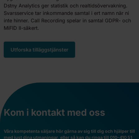
Dstny Analytics ger statistik och realtidsövervakning.
Svarsservice tar inkommande samtal i ert namn när ni
inte hinner. Call Recording spelar in samtal GDPR- och
MiFID II-säkert.
Utforska tilläggstjänster
Kom i kontakt med oss
V
åra kompetenta säljare hör gärna av sig till dig och hjälper till
med just dina utmaningar, eller så kan du ringa till
010-410 51