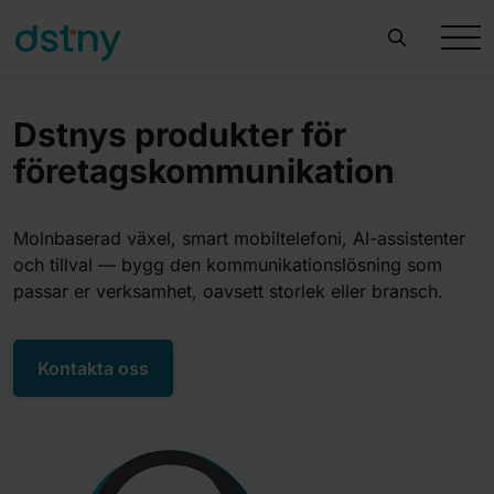
Dstnys produkter för
företagskommunikation
Molnbaserad växel, smart mobiltelefoni, AI-assistenter
och tillval — bygg den kommunikationslösning som
passar er verksamhet, oavsett storlek eller bransch.
Kontakta oss