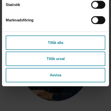
Statistik
Marknadsföring
Tillåt alla
Tillåt urval
Avvisa