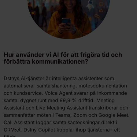
Hur använder vi AI för att frigöra tid och
förbättra kommunikationen?
Dstnys AI-tjänster är intelligenta assistenter som
automatiserar samtalshantering, mötesdokumentation
och kundservice. Voice Agent svarar på inkommande
samtal dygnet runt med 99,9 % drifttid. Meeting
Assistant och Live Meeting Assistant transkriberar och
sammanfattar möten i Teams, Zoom och Google Meet.
Call Assistant loggar samtalsanteckningar direkt i
CRM:et. Dstny Copilot kopplar ihop tjänsterna i ett