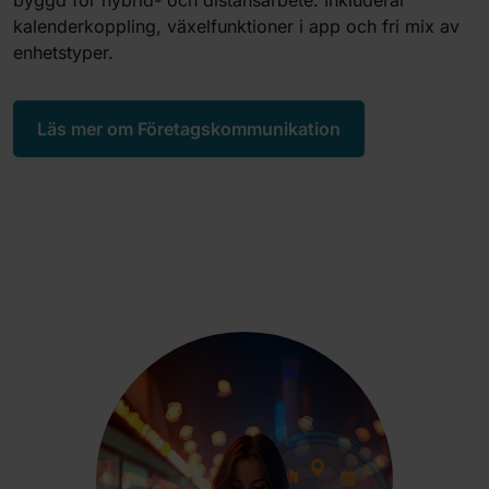
byggd för hybrid- och distansarbete. Inkluderar
kalenderkoppling, växelfunktioner i app och fri mix av
enhetstyper.
Läs mer om Företagskommunikation