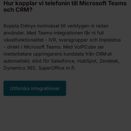
Hur kopplar vi telefonin till Microsoft Teams
och CRM?
Koppla Dstnys molnväxel till verktygen ni redan
använder. Med Teams-integrationen får ni full
växelfunktionalitet - IVR, svarsgrupper och linjestatus
- direkt i Microsoft Teams. Med VoIPCube ser
medarbetare uppringarens kunddata från CRM:et
automatiskt; stöd för Salesforce, HubSpot, Zendesk,
Dynamics 365, SuperOffice m.fl.
Utforska integrationer