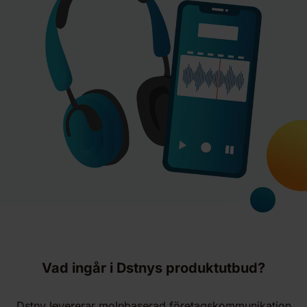
Vad ingår i Dstnys produktutbud?
Dstny levererar molnbaserad företagskommunikation