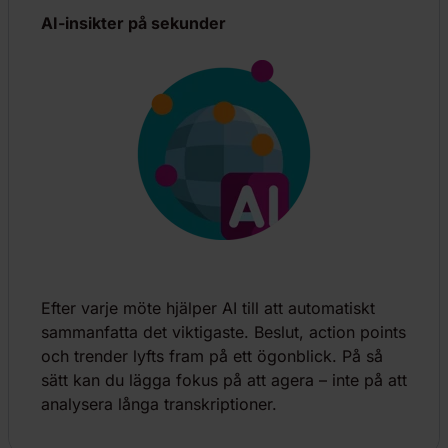
AI-insikter på sekunder
Efter varje möte hjälper AI till att automatiskt
sammanfatta det viktigaste. Beslut, action points
och trender lyfts fram på ett ögonblick. På så
sätt kan du lägga fokus på att agera – inte på att
analysera långa transkriptioner.