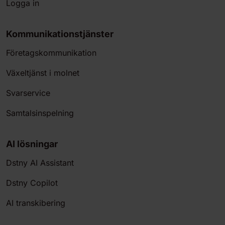
Logga in
Kommunikationstjänster
Företagskommunikation
Växeltjänst i molnet
Svarservice
Samtalsinspelning
AI lösningar
Dstny AI Assistant
Dstny Copilot
AI transkibering