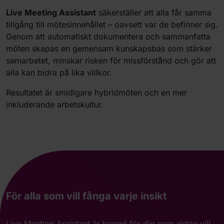
Live Meeting Assistant
säkerställer att alla får samma
tillgång till mötesinnehållet – oavsett var de befinner sig.
Genom att automatiskt dokumentera och sammanfatta
möten skapas en gemensam kunskapsbas som stärker
samarbetet, minskar risken för missförstånd och gör att
alla kan bidra på lika villkor.
Resultatet är smidigare hybridmöten och en mer
inkluderande arbetskultur.
För alla som vill fånga varje insikt
Live Meeting Assistant är byggd för dig som aldrig vill