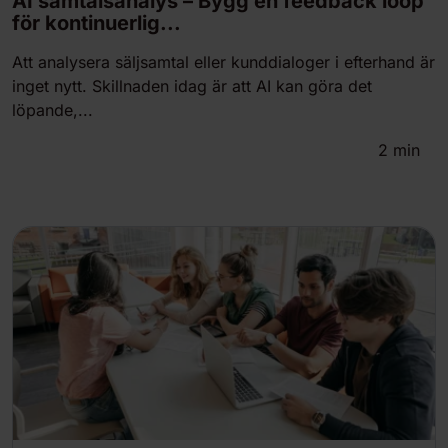
AI samtalsanalys – Bygg en feedback loop
för kontinuerlig...
Att analysera säljsamtal eller kunddialoger i efterhand är
inget nytt. Skillnaden idag är att AI kan göra det
löpande,...
2
min