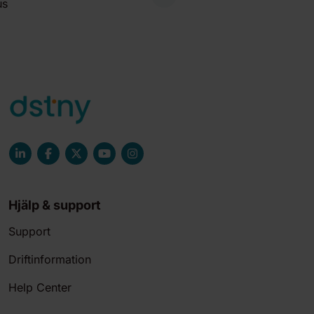
us
Hjälp & support
Support
Driftinformation
Help Center