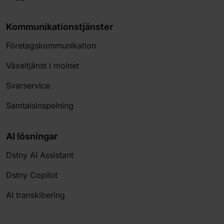
Kommunikationstjänster
Företagskommunikation
Växeltjänst i molnet
Svarservice
Samtalsinspelning
AI lösningar
Dstny AI Assistant
Dstny Copilot
AI transkibering