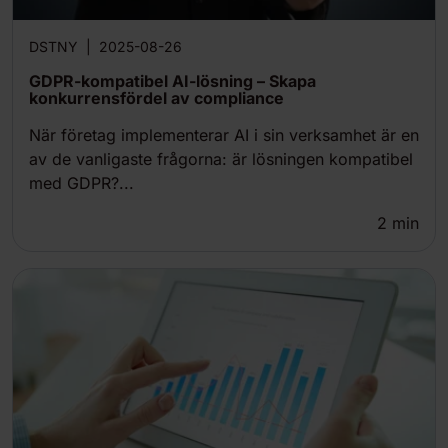
DSTNY
|
2025-08-26
GDPR-kompatibel AI-lösning – Skapa
konkurrensfördel av compliance
När företag implementerar AI i sin verksamhet är en
av de vanligaste frågorna: är lösningen kompatibel
med GDPR?...
2
min