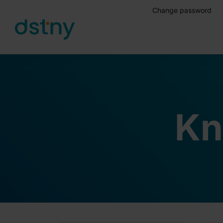
Change password
Skip to content
Kn