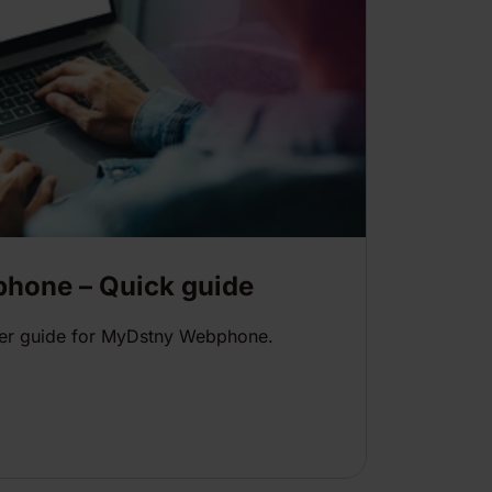
hone – Quick guide
user guide for MyDstny Webphone.