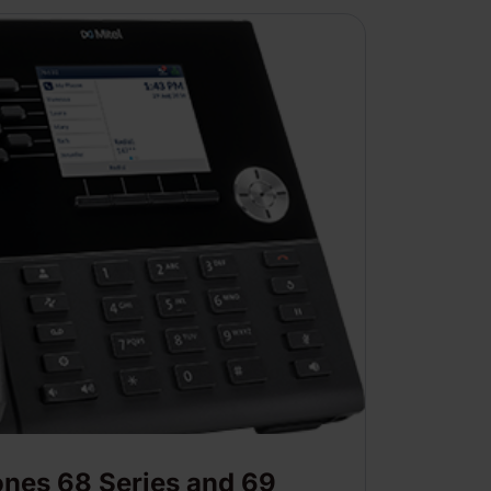
ones 68 Series and 69