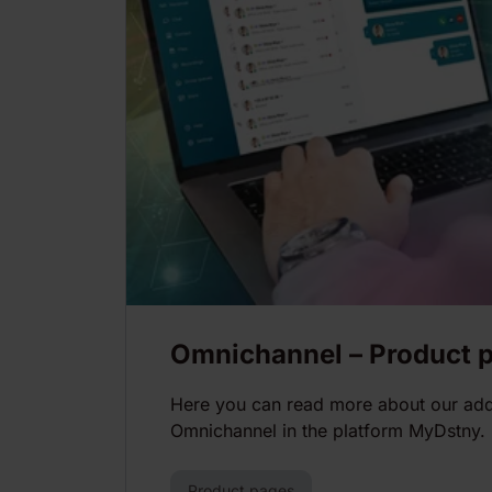
Omnichannel – Product 
Here you can read more about our add
Omnichannel in the platform MyDstny.
Product pages