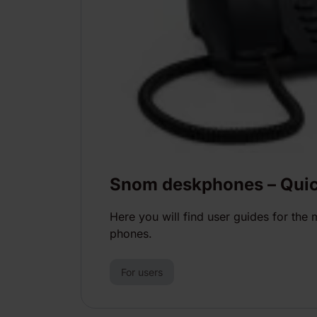
Snom deskphones – Quic
Here you will find user guides for t
phones.
For users