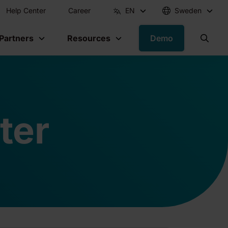
Help Center
Career
EN
Sweden
 Partners
Resources
Demo
ter