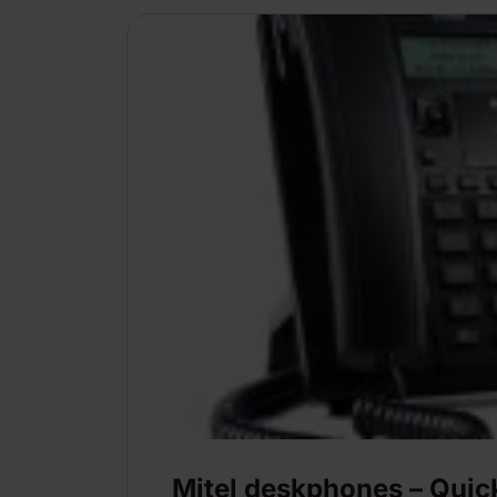
Mitel deskphones – Quic