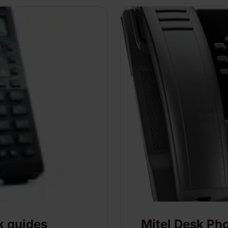
k guides
Mitel Desk Ph