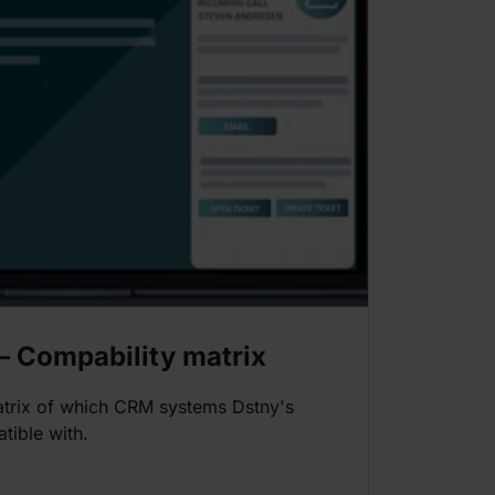
 Compability matrix
matrix of which CRM systems Dstny's
ible with.