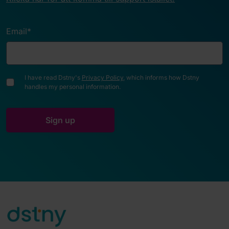
Email
*
I have read Dstny's
Privacy Policy
, which informs how Dstny
handles my personal information.