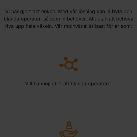
Vi har gjort det enkelt. Med vår lösning kan ni byta och
blanda operatör, så som ni behöver. Allt utan att behöva
riva upp hela växeln. Vår molnväxel är bäst för er som:
Vill ha möjlighet att blanda operatörer