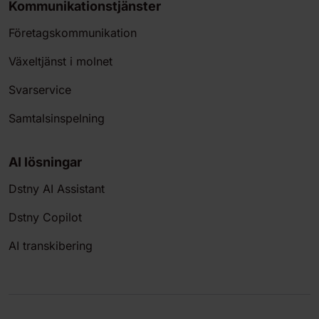
Kommunikationstjänster
Företagskommunikation
Växeltjänst i molnet
Svarservice
Samtalsinspelning
AI lösningar
Dstny AI Assistant
Dstny Copilot
AI transkibering