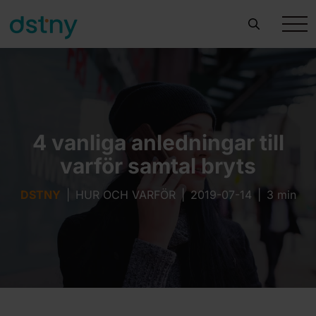
4 vanliga anledningar till
varför samtal bryts
DSTNY
|
HUR OCH VARFÖR
|
2019-07-14
|
3 min