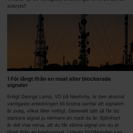
avbryts?
1 För l
ångt ifrån en mast eller blockerade
signaler
Enligt George Lamb, VD på Nextivity, är den absolut
vanligaste anledningen till brutna samtal att signalen
är svag, vilket låter vettigt. Generellt sätt så får du
starkare signal ju närmare en mast du är. Självklart
är det vise versa, att du får sämre signal om du är
långt ifrån en telefonmast. I ideala förhållanden kan