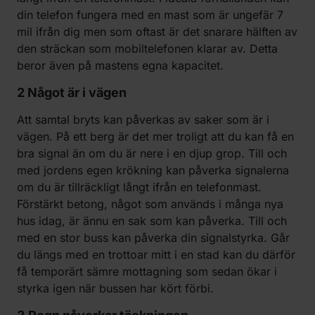
din telefon fungera med en mast som är ungefär 7
mil ifrån dig men som oftast är det snarare hälften av
den sträckan som mobiltelefonen klarar av. Detta
beror även på mastens egna kapacitet.
2 Något är i vägen
Att samtal bryts kan påverkas av saker som är i
vägen. På ett berg är det mer troligt att du kan få en
bra signal än om du är nere i en djup grop. Till och
med jordens egen krökning kan påverka signalerna
om du är tillräckligt långt ifrån en telefonmast.
Förstärkt betong, något som används i många nya
hus idag, är ännu en sak som kan påverka. Till och
med en stor buss kan påverka din signalstyrka. Går
du längs med en trottoar mitt i en stad kan du därför
få temporärt sämre mottagning som sedan ökar i
styrka igen när bussen har kört förbi.