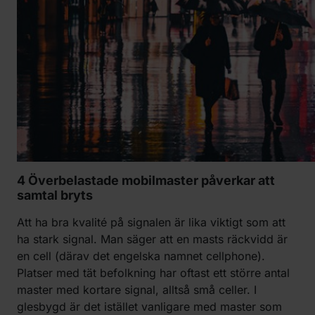
4 Överbelastade mobilmaster påverkar att
samtal bryts
Att ha bra kvalité på signalen är lika viktigt som att
ha stark signal. Man säger att en masts räckvidd är
en cell (därav det engelska namnet cellphone).
Platser med tät befolkning har oftast ett större antal
master med kortare signal, alltså små celler. I
glesbygd är det istället vanligare med master som