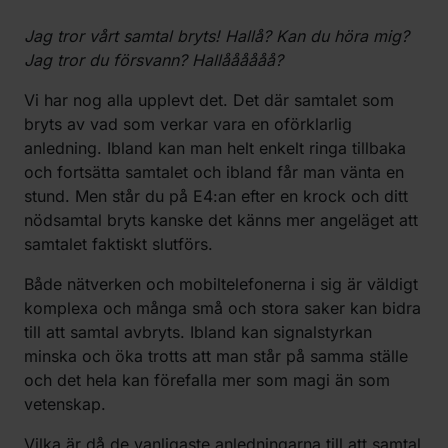
Jag tror vårt samtal bryts! Hallå? Kan du höra mig?
Jag tror du försvann? Hallåååååå?
Vi har nog alla upplevt det. Det där samtalet som
bryts av vad som verkar vara en oförklarlig
anledning. Ibland kan man helt enkelt ringa tillbaka
och fortsätta samtalet och ibland får man vänta en
stund. Men står du på E4:an efter en krock och ditt
nödsamtal bryts kanske det känns mer angeläget att
samtalet faktiskt slutförs.
Både nätverken och mobiltelefonerna i sig är väldigt
komplexa och många små och stora saker kan bidra
till att samtal avbryts. Ibland kan signalstyrkan
minska och öka trotts att man står på samma ställe
och det hela kan förefalla mer som magi än som
vetenskap.
Vilka är då de vanligaste anledningarna till att samtal