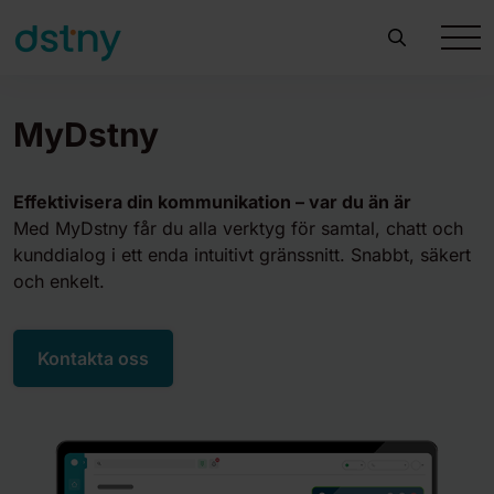
MyDstny
Effektivisera din kommunikation – var du än är
Med MyDstny får du alla verktyg för samtal, chatt och
kunddialog i ett enda intuitivt gränssnitt. Snabbt, säkert
och enkelt.
Kontakta oss