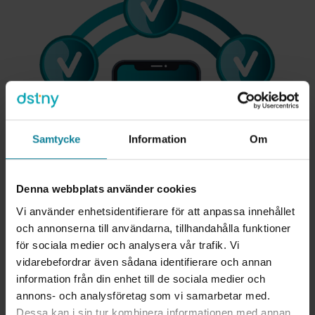
Samtycke
Information
Om
Denna webbplats använder cookies
Vi använder enhetsidentifierare för att anpassa innehållet
och annonserna till användarna, tillhandahålla funktioner
för sociala medier och analysera vår trafik. Vi
vidarebefordrar även sådana identifierare och annan
Operatörsoberoende
information från din enhet till de sociala medier och
annons- och analysföretag som vi samarbetar med.
Dessa kan i sin tur kombinera informationen med annan