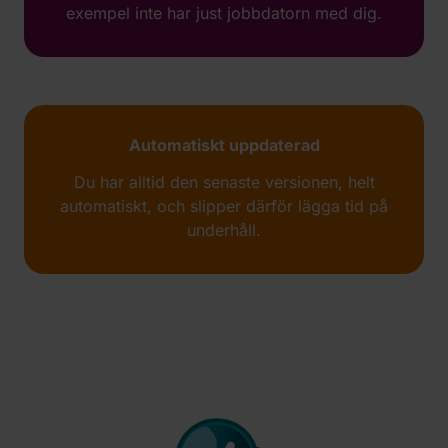
exempel inte har just jobbdatorn med dig.
Automatiskt uppdaterad
Du har alltid den senaste versionen, helt
automatiskt, och slipper därför lägga tid på
underhåll.