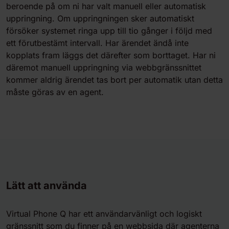
beroende på om ni har valt manuell eller automatisk
uppringning. Om uppringningen sker automatiskt
försöker systemet ringa upp till tio gånger i följd med
ett förutbestämt intervall. Har ärendet ändå inte
kopplats fram läggs det därefter som borttaget. Har ni
däremot manuell uppringning via webbgränssnittet
kommer aldrig ärendet tas bort per automatik utan detta
måste göras av en agent.
Lätt att använda
Virtual Phone Q har ett användarvänligt och logiskt
gränssnitt som du finner på en webbsida där agenterna