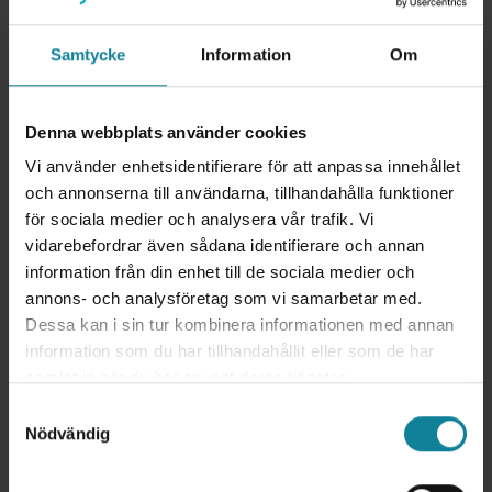
Samtycke
Information
Om
Denna webbplats använder cookies
Vi använder enhetsidentifierare för att anpassa innehållet
och annonserna till användarna, tillhandahålla funktioner
för sociala medier och analysera vår trafik. Vi
vidarebefordrar även sådana identifierare och annan
information från din enhet till de sociala medier och
annons- och analysföretag som vi samarbetar med.
Dessa kan i sin tur kombinera informationen med annan
information som du har tillhandahållit eller som de har
samlat in när du har använt deras tjänster.
Samtyckesval
Nödvändig