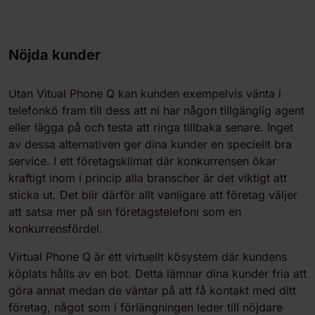
Nöjda kunder
Utan Vitual Phone Q kan kunden exempelvis vänta i
telefonkö fram till dess att ni har någon tillgänglig agent
eller lägga på och testa att ringa tillbaka senare. Inget
av dessa alternativen ger dina kunder en speciellt bra
service. I ett företagsklimat där konkurrensen ökar
kraftigt inom i princip alla branscher är det viktigt att
sticka ut. Det blir därför allt vanligare att företag väljer
att satsa mer på sin företagstelefoni som en
konkurrensfördel.
Virtual Phone Q är ett virtuellt kösystem där kundens
köplats hålls av en bot. Detta lämnar dina kunder fria att
göra annat medan de väntar på att få kontakt med ditt
företag, något som i förlängningen leder till nöjdare