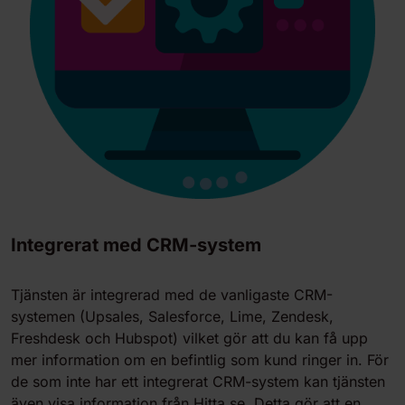
Integrerat med CRM-system
Tjänsten är integrerad med de vanligaste CRM-
systemen (Upsales, Salesforce, Lime, Zendesk,
Freshdesk och Hubspot) vilket gör att du kan få upp
mer information om en befintlig som kund ringer in. För
de som inte har ett integrerat CRM-system kan tjänsten
även visa information från Hitta.se. Detta gör att en